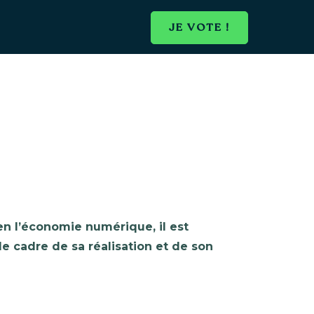
JE VOTE !
en l’économie numérique, il est
 le cadre de sa réalisation et de son