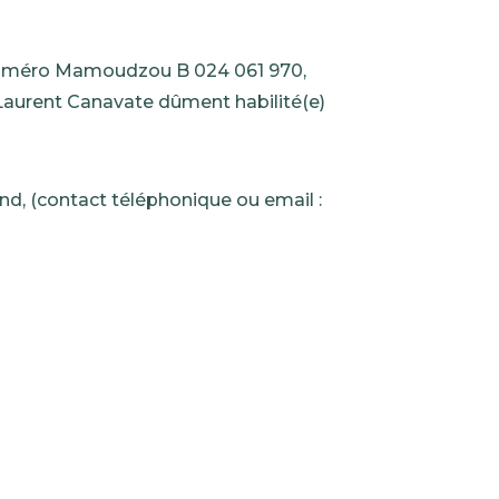
 numéro Mamoudzou B 024 061 970,
 Laurent Canavate dûment habilité(e)
d, (contact téléphonique ou email :