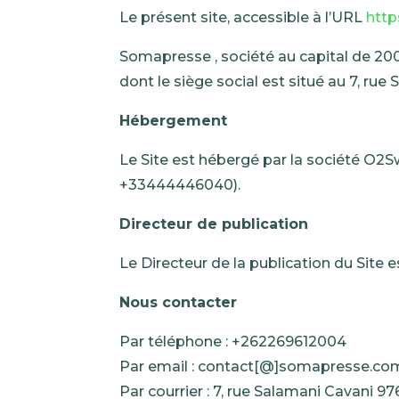
Le présent site, accessible à l’URL
http
Somapresse , société au capital de 
dont le siège social est situé au 7, 
Hébergement
Le Site est hébergé par la société O2
+33444446040).
Directeur de publication
Le Directeur de la publication du Site 
Nous contacter
Par téléphone : +262269612004
Par email : contact[@]somapresse.co
Par courrier : 7, rue Salamani Cavan