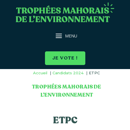
JE VOTE !
Accueil
Candidats 2024
ETPC
TROPHÉES MAHORAIS DE
L’ENVIRONNEMENT
ETPC