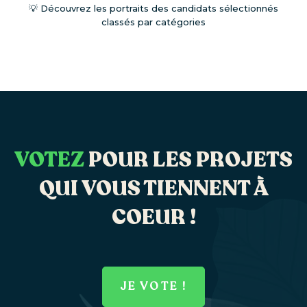
💡 Découvrez les portraits des candidats sélectionnés
classés par catégories
VOTEZ
POUR LES PROJETS
QUI VOUS TIENNENT À
COEUR !
JE VOTE !