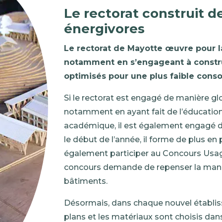
Le rectorat construit 
énergivores
Le rectorat de Mayotte œuvre pour la
notamment en s’engageant à constr
optimisés pour une plus faible cons
Si le rectorat est engagé de manière g
notamment en ayant fait de l’éducation
académique, il est également engagé da
le début de l’année, il forme de plus en
également participer au Concours Usag
concours demande de repenser la mani
bâtiments.
Désormais, dans chaque nouvel établiss
plans et les matériaux sont choisis d