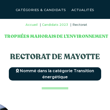
CATÉGORIES & CANDIDATS
ACTUALITÉS
Accueil
Candidats 2023
Rectorat
TROPHÉES MAHORAIS DE L’ENVIRONNEMENT
RECTORAT DE MAYOTTE
Nommé dans la catégorie Transition
énergétique