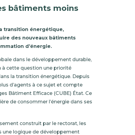
des bâtiments moins
 transition énergétique,
uire des nouveaux bâtiments
ommation d’énergie.
lobale dans le développement durable,
 à cette question une priorité
ns la transition énergétique. Depuis
 plus d’agents à ce sujet et compte
es Bâtiment Efficace (CUBE) État. Ce
ère de consommer l’énergie dans ses
ement construit par le rectorat, les
ans une logique de développement