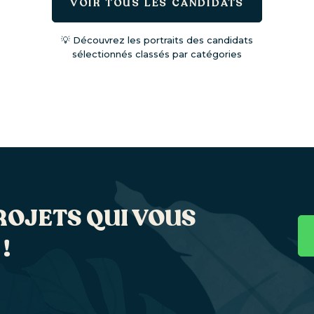
VOIR TOUS LES CANDIDATS
💡 Découvrez les portraits des candidats
sélectionnés classés par catégories
ROJETS QUI VOUS
!