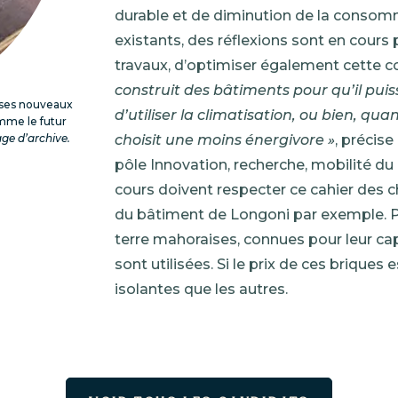
durable et de diminution de la consomm
existants, des réflexions sont en cours
travaux, d’optimiser également cette
construit des bâtiments pour qu’il puisse
e ses nouveaux
d’utiliser la climatisation, ou bien, qua
omme le futur
choisit une moins énergivore »
, précis
ge d’archive.
pôle Innovation, recherche, mobilité du
cours doivent respecter ce cahier des c
du bâtiment de Longoni par exemple. P
terre mahoraises, connues pour leur cap
sont utilisées. Si le prix de ces briques
isolantes que les autres.