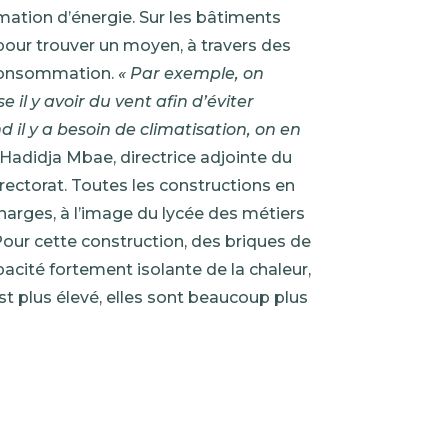
ation d’énergie. Sur les bâtiments
 pour trouver un moyen, à travers des
 consommation.
« Par exemple, on
 il y avoir du vent afin d’éviter
nd il y a besoin de climatisation, on en
e Hadidja Mbae, directrice adjointe du
 rectorat. Toutes les constructions en
harges, à l’image du lycée des métiers
our cette construction, des briques de
acité fortement isolante de la chaleur,
 est plus élevé, elles sont beaucoup plus